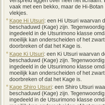
verspreid liggen over heel het lichaam
vaak met een bekko, maar de Hi-Botan 
vlekjes.
Kage Hi Utsuri
: een Hi Utsuri waarvan 
beschaduwd (Kage) zijn. Tegenwoordig
ingedeeld in de Utsurimono klasse omda
moeilijk kan onderscheiden of het zwart
doorbreken of dat het Kage is.
Kage Ki Utsuri
: een Ki Utsuri waarvan 
beschaduwd (Kage) zijn. Tegenwoordig
ingedeeld in de Utsurimono klasse omda
moeilijk kan onderscheiden of het zwart
doorbreken of dat het Kage is.
Kage Shiro Utsuri
: een Shiro Utsuri wa
beschaduwd (Kage) zijn. Tegenwoordig
ingedeeld in de Utsurimono klasse omda