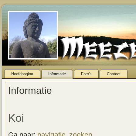
Hoofdpagina
Informatie
Foto's
Contact
Informatie
Koi
Ga naar:
navigatie
,
zoeken