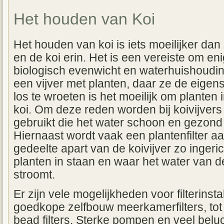
Het houden van Koi
Het houden van koi is iets moeilijker dan
en de koi erin. Het is een vereiste om e
biologisch evenwicht en waterhuishoudin
een vijver met planten, daar ze de eige
los te wroeten is het moeilijk om planten
koi. Om deze reden worden bij koivijvers ui
gebruikt die het water schoon en gezond
Hiernaast wordt vaak een plantenfilter aa
gedeelte apart van de koivijver zo ingeric
planten in staan en waar het water van d
stroomt.
Er zijn vele mogelijkheden voor filterinstal
goedkope zelfbouw meerkamerfilters, tot
bead filters. Sterke pompen en veel beluc