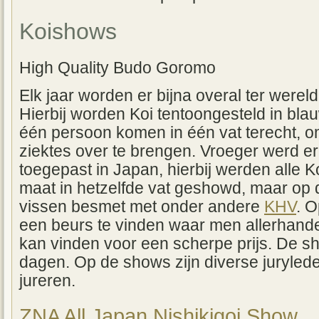
Koishows
High Quality Budo Goromo
Elk jaar worden er bijna overal ter were
Hierbij worden Koi tentoongesteld in bla
één persoon komen in één vat terecht, o
ziektes over te brengen. Vroeger werd e
toegepast in Japan, hierbij werden alle Ko
maat in hetzelfde vat geshowd, maar op
vissen besmet met onder andere
KHV
. 
een beurs te vinden waar men allerhande 
kan vinden voor een scherpe prijs. De s
dagen. Op de shows zijn diverse juryled
jureren.
ZNA All Japan Nishikigoi Show