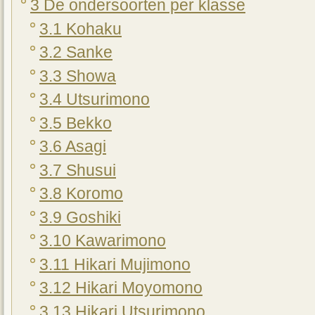
3 De ondersoorten per klasse
3.1 Kohaku
3.2 Sanke
3.3 Showa
3.4 Utsurimono
3.5 Bekko
3.6 Asagi
3.7 Shusui
3.8 Koromo
3.9 Goshiki
3.10 Kawarimono
3.11 Hikari Mujimono
3.12 Hikari Moyomono
3.13 Hikari Utsurimono