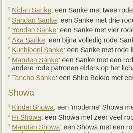
Nidan Sanke
: een Sanke met twee rode
Sandan Sanke
: een Sanke met drie rod
Yondan Sanke
: een Sanke met vier rod
Aka Sanke
: een bijna volledig rode San
Kuchibeni Sanke
: een Sanke met rode li
Maruten Sanke
: een Sanke met een rod
andere rode patronen elders op het lic
Tancho Sanke
: een Shiro Bekko met ee
Showa
Kindai Showa
: een 'moderne' Showa me
Hi Showa
: een Showa met zeer veel ro
Maruten Showa
: een Showa met een ro