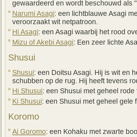
gewaardeerd en wordt beschouwd als "
Narumi Asagi
: een lichtblauwe Asagi me
veroorzaakt wit netpatroon.
Hi Asagi
: een Asagi waarbij het rood over
Mizu of Akebi Asagi
: Een zeer lichte Asa
Shusui
Shusui
: een Doitsu Asagi. Hij is wit en 
schubben op de rug. Hij heeft tevens ro
Hi Shusui
: een Shusui met geheel rode 
Ki Shusui
: een Shusui met geheel gele 
Koromo
Ai Goromo
: een Kohaku met zwarte boo