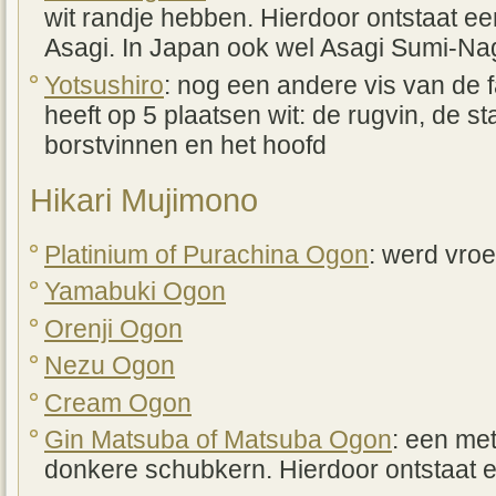
wit randje hebben. Hierdoor ontstaat ee
Asagi. In Japan ook wel Asagi Sumi-N
Yotsushiro
: nog een andere vis van de f
heeft op 5 plaatsen wit: de rugvin, de st
borstvinnen en het hoofd
Hikari Mujimono
Platinium of Purachina Ogon
: werd vro
Yamabuki Ogon
Orenji Ogon
Nezu Ogon
Cream Ogon
Gin Matsuba of Matsuba Ogon
: een met
donkere schubkern. Hierdoor ontstaat 