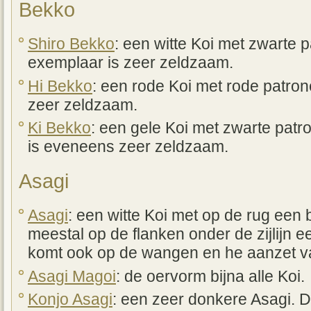
Bekko
Shiro Bekko
: een witte Koi met zwarte 
exemplaar is zeer zeldzaam.
Hi Bekko
: een rode Koi met rode patro
zeer zeldzaam.
Ki Bekko
: een gele Koi met zwarte pat
is eveneens zeer zeldzaam.
Asagi
Asagi
: een witte Koi met op de rug een
meestal op de flanken onder de zijlijn e
komt ook op de wangen en he aanzet va
Asagi Magoi
: de oervorm bijna alle Koi.
Konjo Asagi
: een zeer donkere Asagi. 