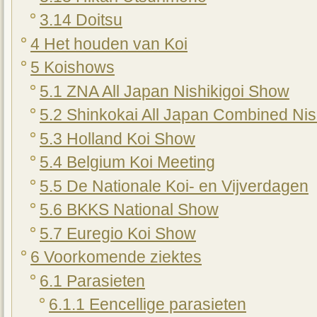
3.14 Doitsu
4 Het houden van Koi
5 Koishows
5.1 ZNA All Japan Nishikigoi Show
5.2 Shinkokai All Japan Combined Nis
5.3 Holland Koi Show
5.4 Belgium Koi Meeting
5.5 De Nationale Koi- en Vijverdagen
5.6 BKKS National Show
5.7 Euregio Koi Show
6 Voorkomende ziektes
6.1 Parasieten
6.1.1 Eencellige parasieten