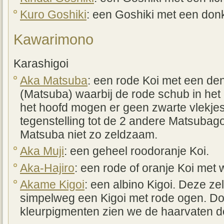
Kuro Goshiki
: een Goshiki met een donk
Kawarimono
Karashigoi
Aka Matsuba
: een rode Koi met een d
(Matsuba) waarbij de rode schub in het
het hoofd mogen er geen zwarte vlekje
tegenstelling tot de 2 andere Matsubagoi
Matsuba niet zo zeldzaam.
Aka Muji
: een geheel roodoranje Koi.
Aka-Hajiro
: een rode of oranje Koi met 
Akame Kigoi
: een albino Kigoi. Deze ze
simpelweg een Kigoi met rode ogen. Do
kleurpigmenten zien we de haarvaten d